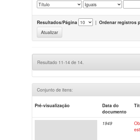
Resultados/Página
|
Ordenar registros 
Resultado 11-14 de 14.
Conjunto de itens:
Pré-visualização
Data do
Tí
documento
1949
Ob
es