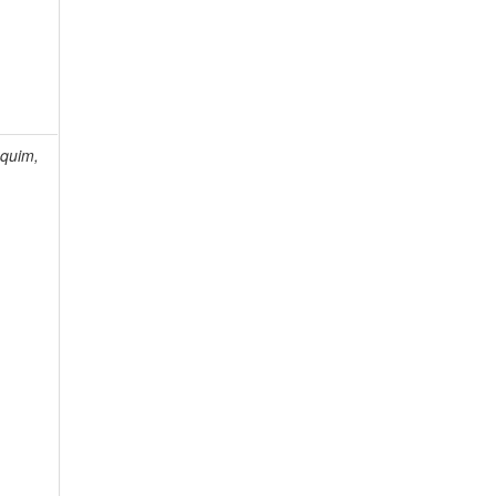
quim,