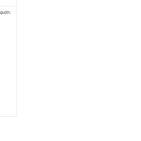
quim,