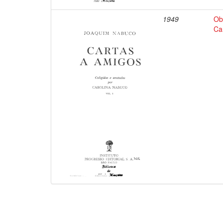
1949
Ob
Ca