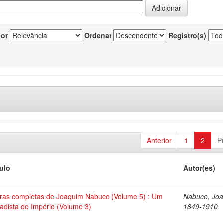
por
Ordenar
Registro(s)
Anterior
1
2
P
tulo
Autor(es)
ras completas de Joaquim Nabuco (Volume 5) : Um
Nabuco, Joa
tadista do Império (Volume 3)
1849-1910