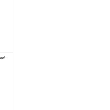
quim,