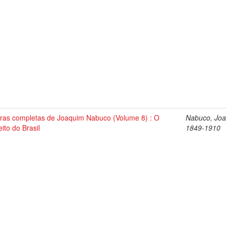
ras completas de Joaquim Nabuco (Volume 8) : O
Nabuco, Joa
eito do Brasil
1849-1910