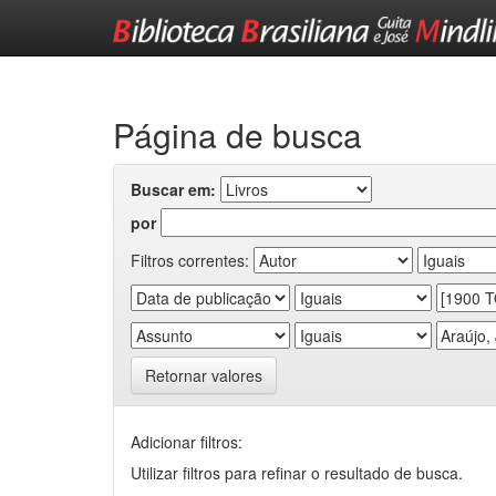
Skip
navigation
Página de busca
Buscar em:
por
Filtros correntes:
Retornar valores
Adicionar filtros:
Utilizar filtros para refinar o resultado de busca.