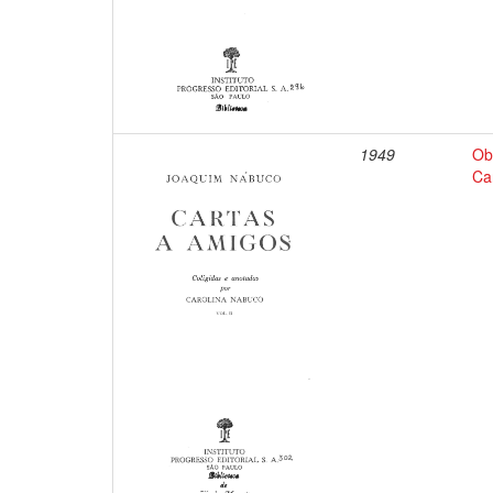
1949
Ob
Ca