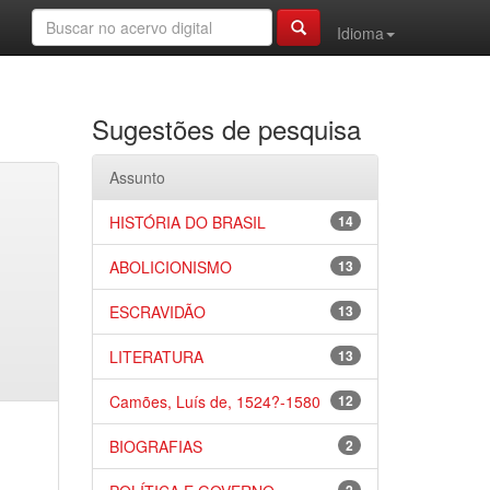
Idioma
Sugestões de pesquisa
Assunto
HISTÓRIA DO BRASIL
14
ABOLICIONISMO
13
ESCRAVIDÃO
13
LITERATURA
13
Camões, Luís de, 1524?-1580
12
BIOGRAFIAS
2