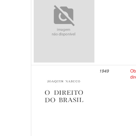
1949
Ob
dir