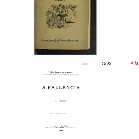
1902
A fa