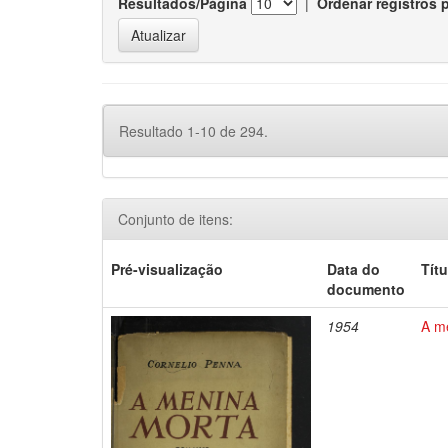
Resultados/Página
|
Ordenar registros 
Resultado 1-10 de 294.
Conjunto de itens:
Pré-visualização
Data do
Títu
documento
1954
A m