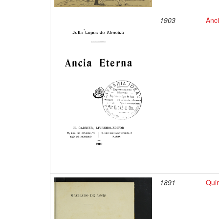
1903
Anci
1891
Qui