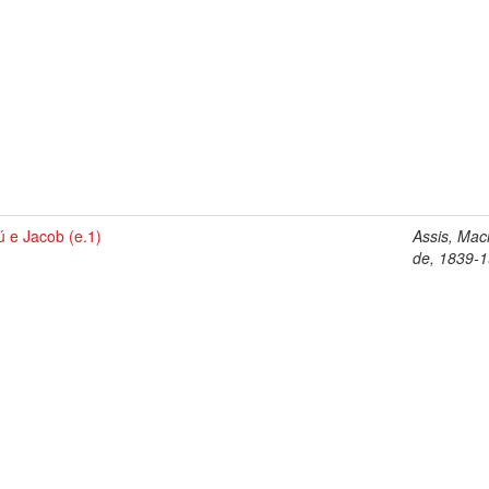
 e Jacob (e.1)
Assis, Ma
de, 1839-