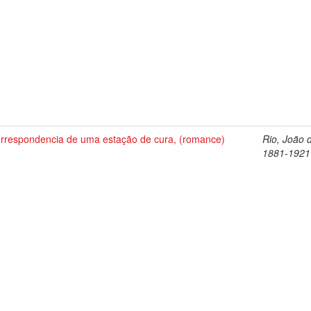
orrespondencia de uma estação de cura, (romance)
Rio, João 
1881-1921