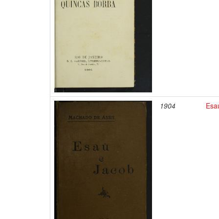
1904
Esaú