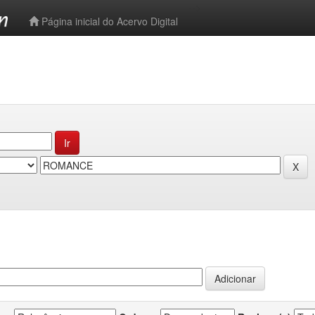
-->
Página inicial do Acervo Digital