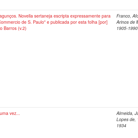
agunços. Novella sertaneja escripta expressamente para
Franco, Af
ommercio de S. Paulo" e publicada por esta folha [por]
Arinos de 
io Barros (v.2)
1905-1990
uma vez...
Almeida, Jú
Lopes de, 
1934