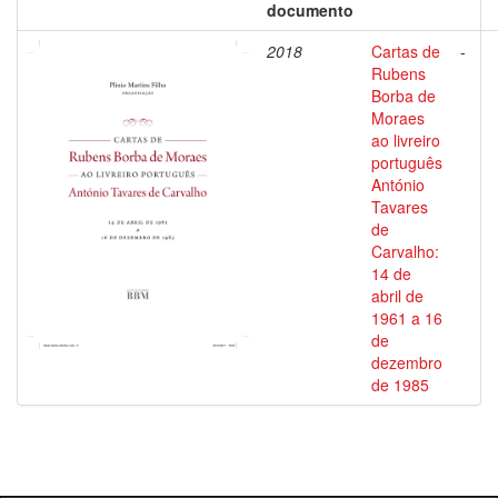
documento
2018
Cartas de
-
Rubens
Borba de
Moraes
ao livreiro
português
António
Tavares
de
Carvalho:
14 de
abril de
1961 a 16
de
dezembro
de 1985