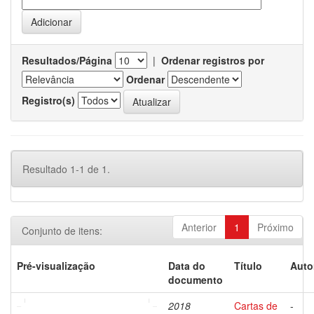
Resultados/Página
|
Ordenar registros por
Ordenar
Registro(s)
Resultado 1-1 de 1.
Anterior
1
Próximo
Conjunto de itens:
Pré-visualização
Data do
Título
Auto
documento
2018
Cartas de
-