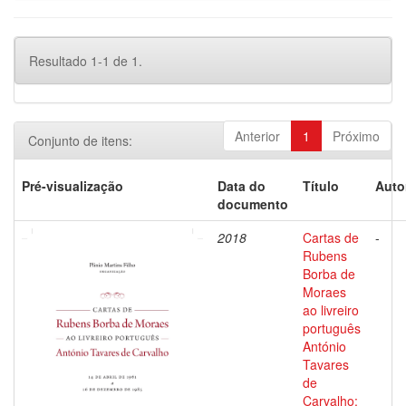
Resultado 1-1 de 1.
Anterior
1
Próximo
Conjunto de itens:
Pré-visualização
Data do
Título
Auto
documento
2018
Cartas de
-
Rubens
Borba de
Moraes
ao livreiro
português
António
Tavares
de
Carvalho: