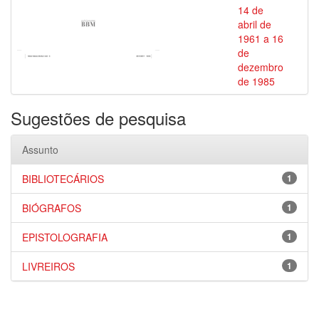
14 de
abril de
1961 a 16
de
dezembro
de 1985
Sugestões de pesquisa
Assunto
BIBLIOTECÁRIOS
1
BIÓGRAFOS
1
EPISTOLOGRAFIA
1
LIVREIROS
1