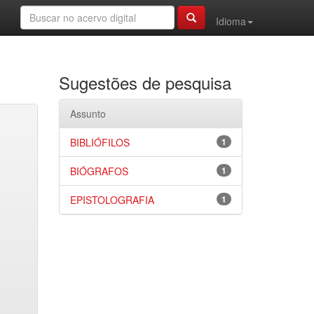
Idioma
Sugestões de pesquisa
Assunto
BIBLIÓFILOS
1
BIÓGRAFOS
1
EPISTOLOGRAFIA
1