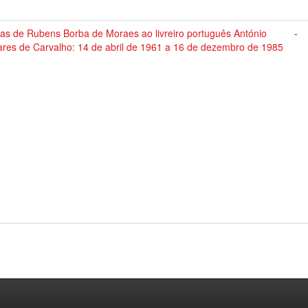
tas de Rubens Borba de Moraes ao livreiro português António
-
ares de Carvalho: 14 de abril de 1961 a 16 de dezembro de 1985