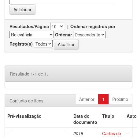
Resultados/Página
|
Ordenar registros por
Ordenar
Registro(s)
Resultado 1-1 de 1.
Anterior
1
Próximo
Conjunto de itens:
Pré-visualização
Data do
Título
Auto
documento
2018
Cartas de
-