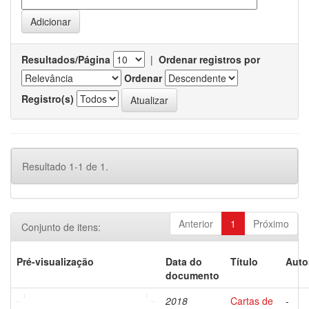
Resultados/Página
|
Ordenar registros por
Ordenar
Registro(s)
Resultado 1-1 de 1.
Anterior
1
Próximo
Conjunto de itens:
Pré-visualização
Data do
Título
Auto
documento
2018
Cartas de
-