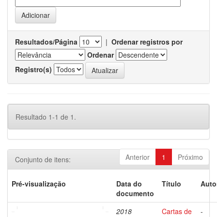
Resultados/Página
|
Ordenar registros por
Ordenar
Registro(s)
Resultado 1-1 de 1.
Anterior
1
Próximo
Conjunto de itens:
Pré-visualização
Data do
Título
Auto
documento
2018
Cartas de
-