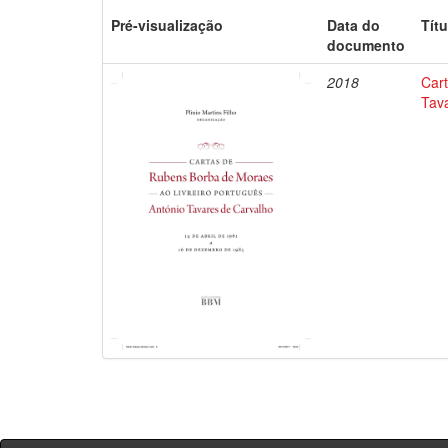
Pré-visualização
Data do
Títu
documento
2018
Car
Tav