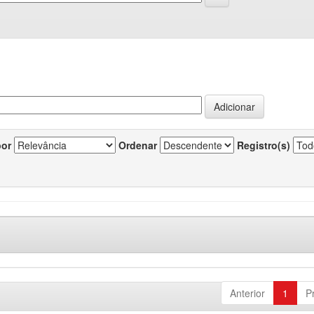
por
Ordenar
Registro(s)
Anterior
1
P