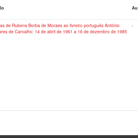
lo
Au
tas de Rubens Borba de Moraes ao livreiro português António
-
ares de Carvalho: 14 de abril de 1961 a 16 de dezembro de 1985