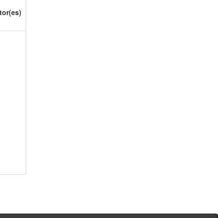
tor(es)