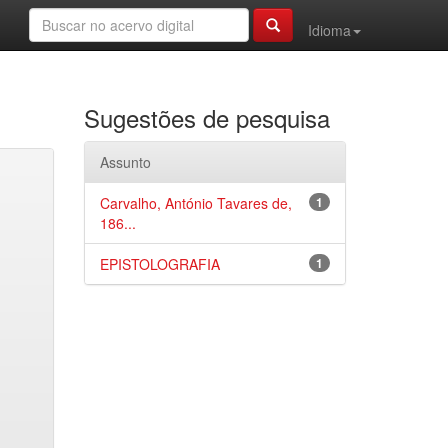
Idioma
Sugestões de pesquisa
Assunto
Carvalho, António Tavares de,
1
186...
EPISTOLOGRAFIA
1