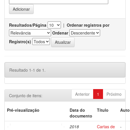
Resultados/Página
|
Ordenar registros por
Ordenar
Registro(s)
Resultado 1-1 de 1.
Anterior
1
Próximo
Conjunto de itens:
Pré-visualização
Data do
Título
Auto
documento
2018
Cartas de
-