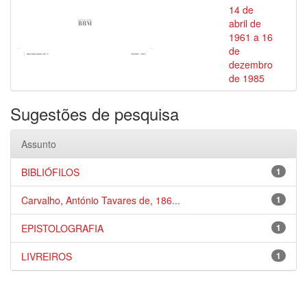
14 de
abril de
1961 a 16
de
dezembro
de 1985
Sugestões de pesquisa
Assunto
BIBLIÓFILOS
1
Carvalho, António Tavares de, 186...
1
EPISTOLOGRAFIA
1
LIVREIROS
1