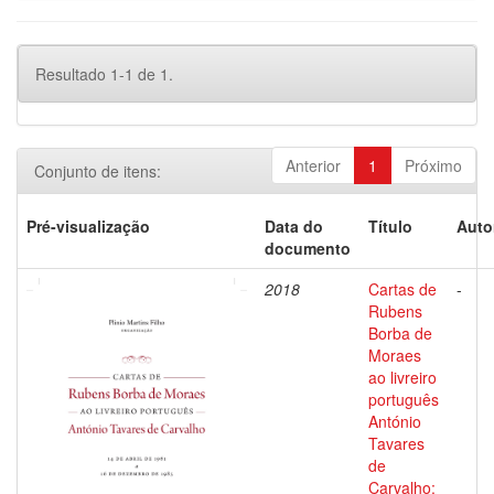
Resultado 1-1 de 1.
Anterior
1
Próximo
Conjunto de itens:
Pré-visualização
Data do
Título
Auto
documento
2018
Cartas de
-
Rubens
Borba de
Moraes
ao livreiro
português
António
Tavares
de
Carvalho: