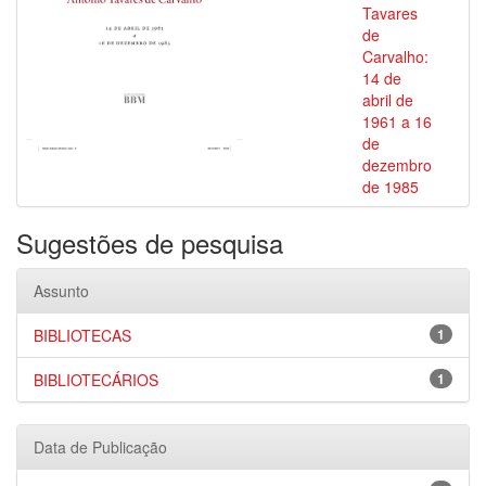
Tavares
de
Carvalho:
14 de
abril de
1961 a 16
de
dezembro
de 1985
Sugestões de pesquisa
Assunto
BIBLIOTECAS
1
BIBLIOTECÁRIOS
1
Data de Publicação