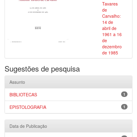
Tavares
de
Carvalho:
14 de
abril de
1961 a 16
de
dezembro
de 1985
Sugestões de pesquisa
Assunto
BIBLIOTECAS
1
EPISTOLOGRAFIA
1
Data de Publicação