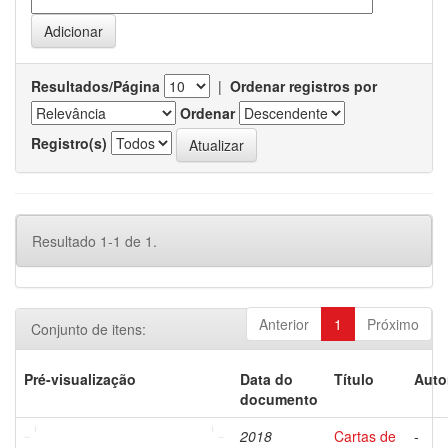
Resultados/Página
|
Ordenar registros por
Ordenar
Registro(s)
Resultado 1-1 de 1.
Anterior
1
Próximo
Conjunto de itens:
Pré-visualização
Data do
Título
Auto
documento
2018
Cartas de
-