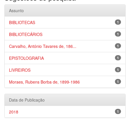
Assunto
BIBLIOTECAS
1
BIBLIOTECÁRIOS
1
Carvalho, António Tavares de, 186...
1
EPISTOLOGRAFIA
1
LIVREIROS
1
Moraes, Rubens Borba de, 1899-1986
1
Data de Publicação
2018
1