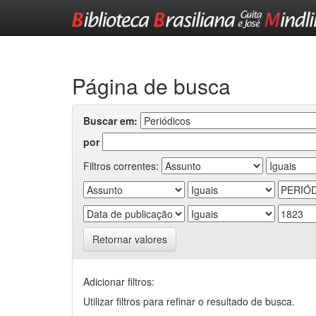
Skip
navigation
Página de busca
Buscar em:
por
Filtros correntes:
Retornar valores
Adicionar filtros:
Utilizar filtros para refinar o resultado de busca.