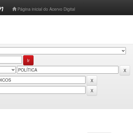
-->
Página inicial do Acervo Digital