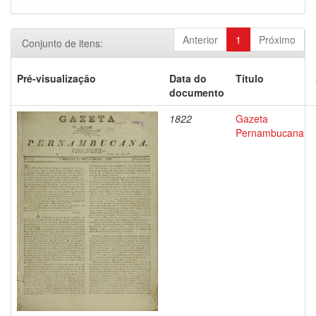
Anterior
1
Próximo
Conjunto de itens:
Pré-visualização
Data do
Título
documento
1822
Gazeta
Pernambucana