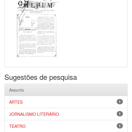
Sugestões de pesquisa
Assunto
ARTES
1
JORNALISMO LITERÁRIO
1
TEATRO
1