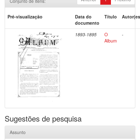
Conjunto de itens:
Pré-visualização
Data do
Título
Autor(es
documento
1893-1895
O
-
Album
Sugestões de pesquisa
Assunto