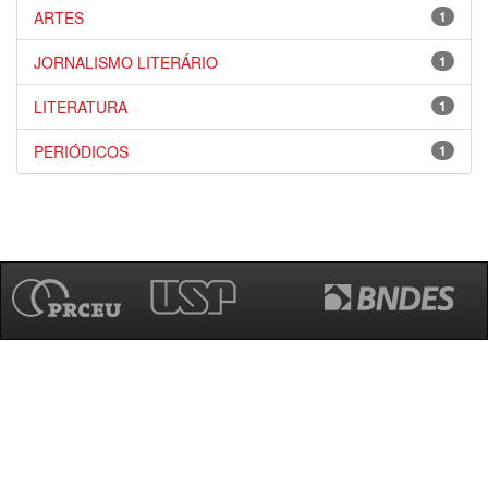
ARTES
1
JORNALISMO LITERÁRIO
1
LITERATURA
1
PERIÓDICOS
1