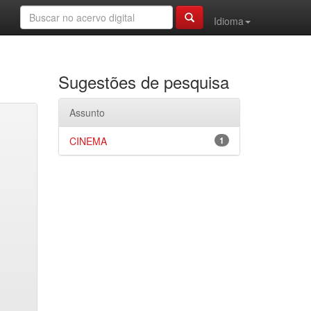
Idioma
Sugestões de pesquisa
Assunto
CINEMA
1