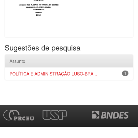
Sugestões de pesquisa
Assunto
POLÍTICA E ADMINISTRAÇÃO LUSO-BRA...
1