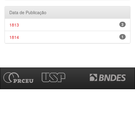
Data de Publicação
1813
3
1814
1