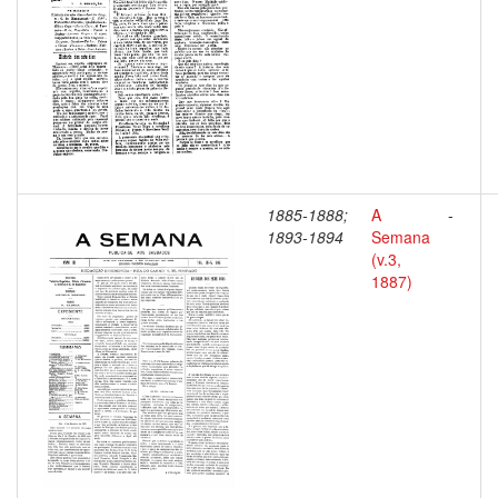
1885-1888;
A
-
1893-1894
Semana
(v.3,
1887)