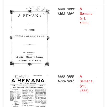
1885-1888;
A
-
1893-1894
Semana
(v.1,
1885)
1885-1888;
A
-
1893-1894
Semana
(v.2,
1886)