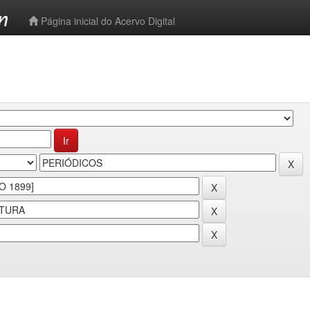
-->
Página inicial do Acervo Digital