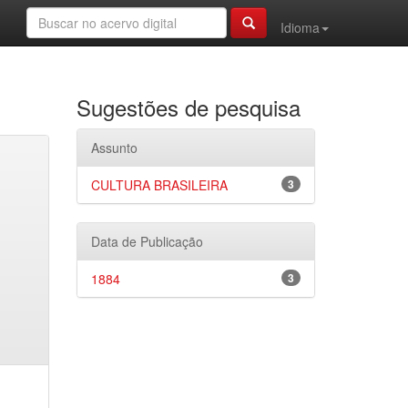
Idioma
Sugestões de pesquisa
Assunto
CULTURA BRASILEIRA
3
Data de Publicação
1884
3