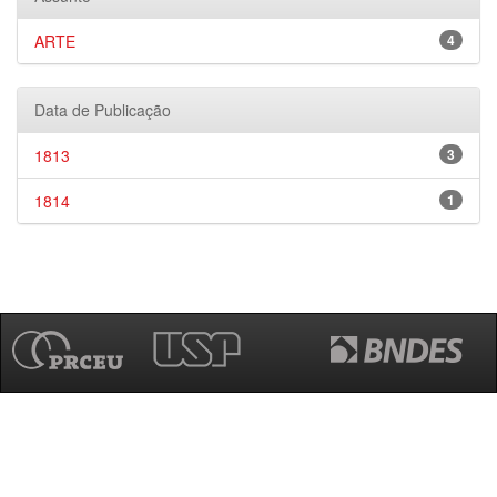
ARTE
4
Data de Publicação
1813
3
1814
1