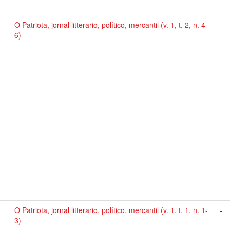
O Patriota, jornal litterario, político, mercantil (v. 1, t. 2, n. 4-
-
6)
O Patriota, jornal litterario, político, mercantil (v. 1, t. 1, n. 1-
-
3)