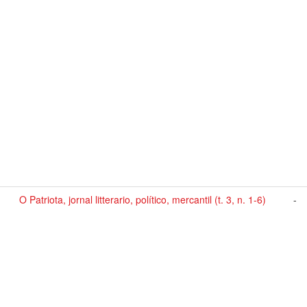
O Patriota, jornal litterario, político, mercantil (t. 3, n. 1-6)
-