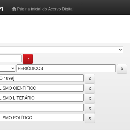
-->
Página inicial do Acervo Digital