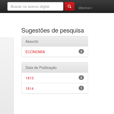
Idioma
Sugestões de pesquisa
Assunto
ECONOMIA
4
Data de Publicação
1813
3
1814
1