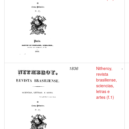
1836
Nitheroy,
-
revista
brasiliense,
sciencias,
letras e
artes (f.1)