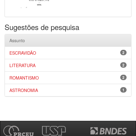
Sugestões de pesquisa
Assunto
ESCRAVIDÃO
2
LITERATURA
2
ROMANTISMO
2
ASTRONOMIA
1