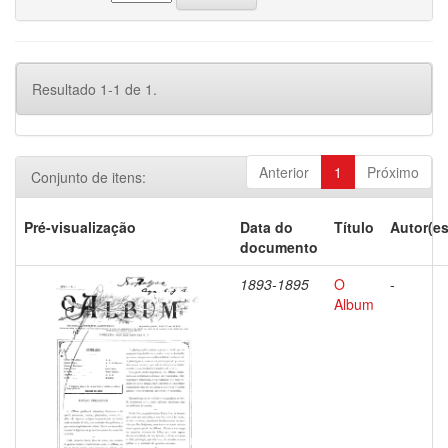
Resultado 1-1 de 1.
Anterior
1
Próximo
Conjunto de itens:
Pré-visualização
Data do
Título
Autor(es
documento
1893-1895
O
-
Album