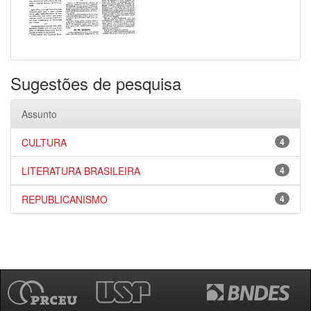
Sugestões de pesquisa
Assunto
CULTURA
4
LITERATURA BRASILEIRA
4
REPUBLICANISMO
4