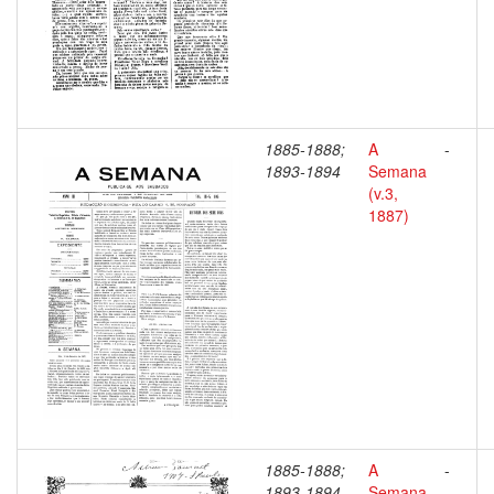
1885-1888;
A
-
1893-1894
Semana
(v.3,
1887)
1885-1888;
A
-
1893-1894
Semana