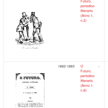
Futuro,
periodico
litterario
(Anno 1,
n.2)
1862-1863
O
-
Futuro,
periodico
litterario
(Anno 1,
n.8)