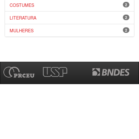
COSTUMES
2
LITERATURA
2
MULHERES
2