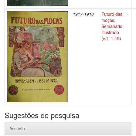
1917-1918
Futuro das
-
moças,
Semanário
Illustrado
(v.1, 1-19)
Sugestões de pesquisa
Assunto