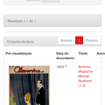
Resultado 1-1 de 1.
Anterior
1
Próximo
Conjunto de itens:
Pré-visualização
Data do
Título
Autor
documento
1923-?
America,
-
Magazine
Mensal
Illustrado
(1-4)