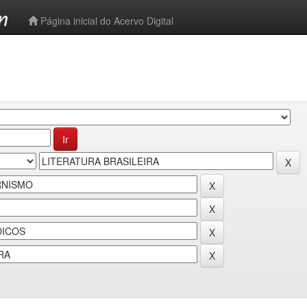
-->
Página inicial do Acervo Digital