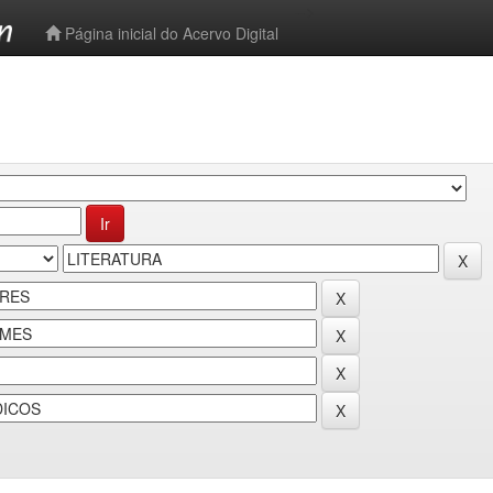
-->
Página inicial do Acervo Digital