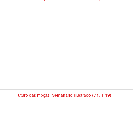
Futuro das moças, Semanário Illustrado (v.1, 1-19)
-