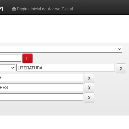
-->
Página inicial do Acervo Digital