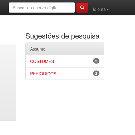
Idioma
Sugestões de pesquisa
Assunto
COSTUMES
2
PERIÓDICOS
2