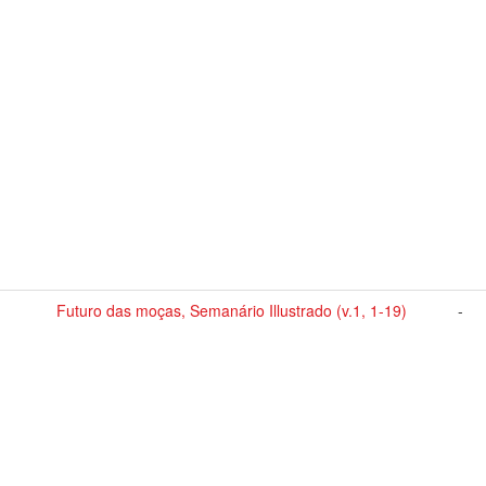
Futuro das moças, Semanário Illustrado (v.1, 1-19)
-