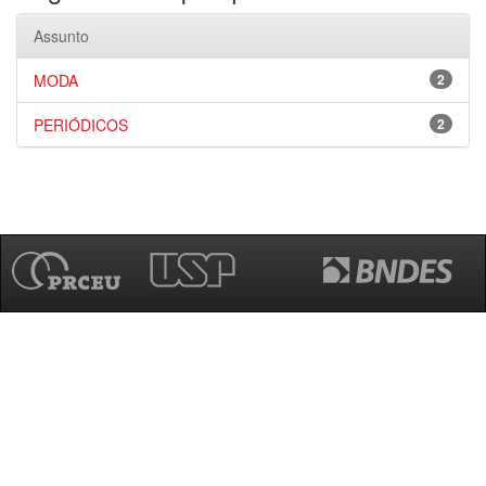
Assunto
MODA
2
PERIÓDICOS
2