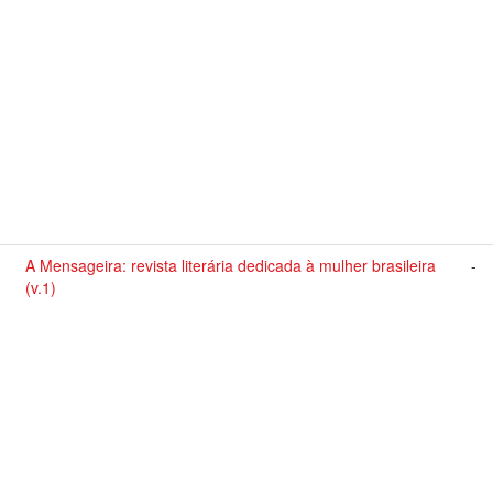
A Mensageira: revista literária dedicada à mulher brasileira
-
(v.1)