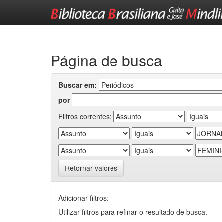
Skip
navigation
Página de busca
Buscar em:
por
Filtros correntes:
Retornar valores
Adicionar filtros:
Utilizar filtros para refinar o resultado de busca.