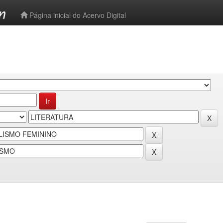
-->
Página inicial do Acervo Digital