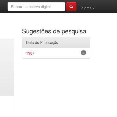
Idioma
Sugestões de pesquisa
Data de Publicação
1987
2