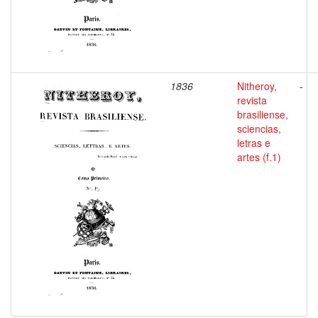
1836
Nitheroy,
-
revista
brasiliense,
sciencias,
letras e
artes (f.1)