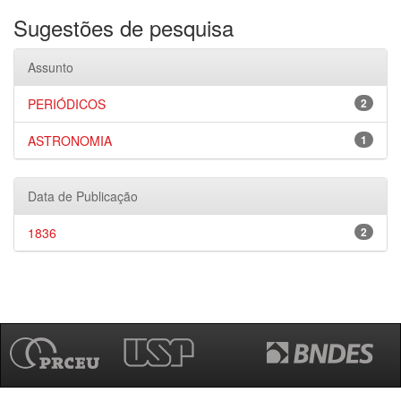
Sugestões de pesquisa
Assunto
PERIÓDICOS
2
ASTRONOMIA
1
Data de Publicação
1836
2