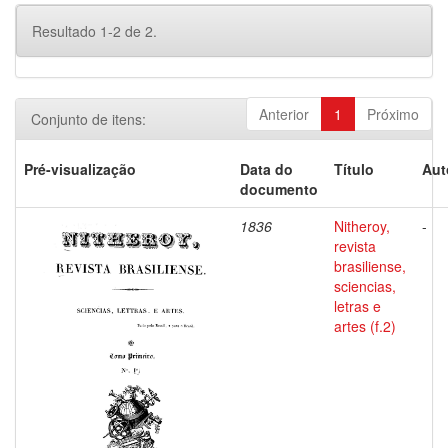
Resultado 1-2 de 2.
Anterior
1
Próximo
Conjunto de itens:
Pré-visualização
Data do
Título
Aut
documento
1836
Nitheroy,
-
revista
brasiliense,
sciencias,
letras e
artes (f.2)