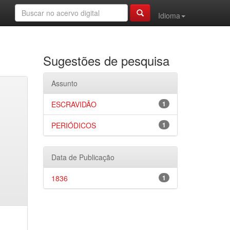
Idioma
Sugestões de pesquisa
Assunto
ESCRAVIDÃO
1
PERIÓDICOS
1
Data de Publicação
1836
1