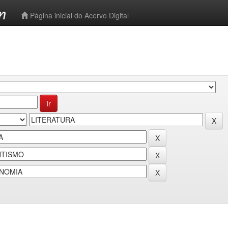
-->
Página inicial do Acervo Digital