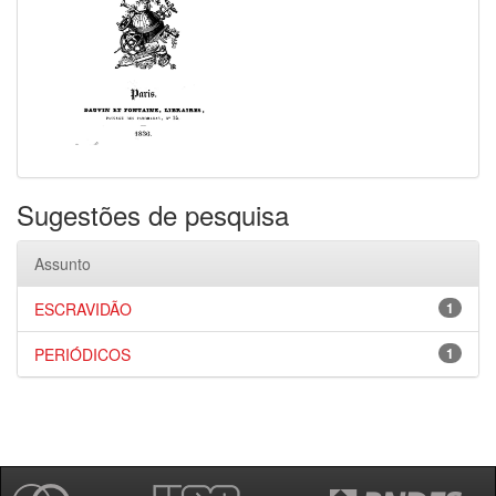
Sugestões de pesquisa
Assunto
ESCRAVIDÃO
1
PERIÓDICOS
1