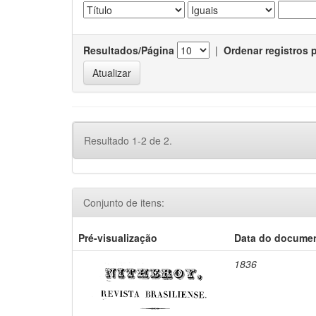
Resultados/Página
|
Ordenar registros 
Resultado 1-2 de 2.
Conjunto de itens:
Pré-visualização
Data do docume
1836