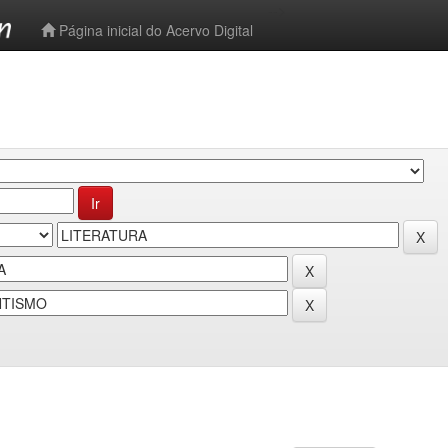
-->
Página inicial do Acervo Digital