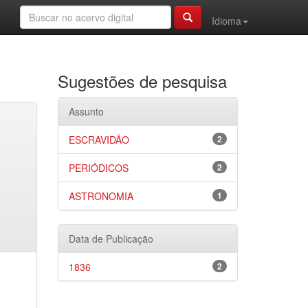
Idioma
Sugestões de pesquisa
Assunto
ESCRAVIDÃO
2
PERIÓDICOS
2
ASTRONOMIA
1
Data de Publicação
1836
2