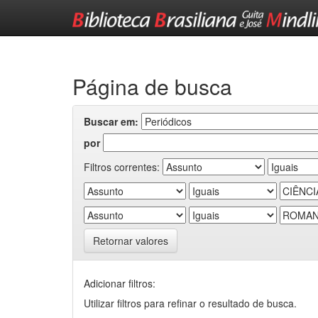
Skip
navigation
Página de busca
Buscar em:
por
Filtros correntes:
Retornar valores
Adicionar filtros:
Utilizar filtros para refinar o resultado de busca.