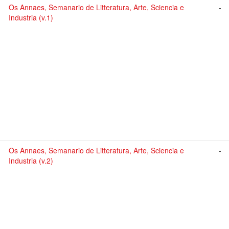
Os Annaes, Semanario de Litteratura, Arte, Sciencia e
-
Industria (v.1)
Os Annaes, Semanario de Litteratura, Arte, Sciencia e
-
Industria (v.2)