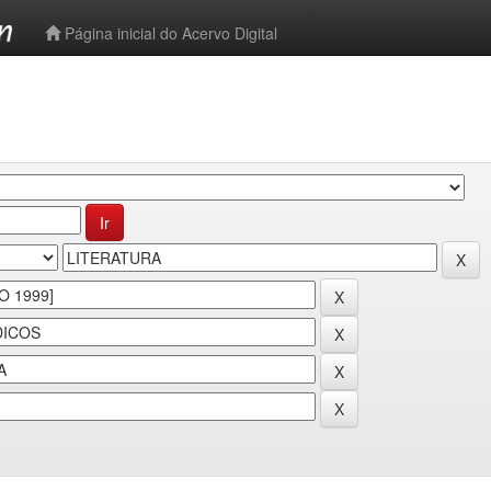
-->
Página inicial do Acervo Digital