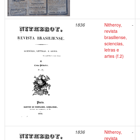
1836
Nitheroy,
-
revista
brasiliense,
sciencias,
letras e
artes (f.2)
1836
Nitheroy,
-
revista