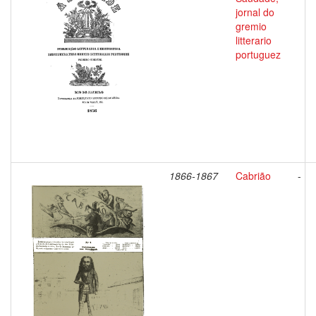
jornal do
gremio
litterario
portuguez
1866-1867
Cabrião
-