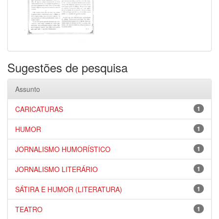
Sugestões de pesquisa
Assunto
CARICATURAS
1
HUMOR
1
JORNALISMO HUMORÍSTICO
1
JORNALISMO LITERÁRIO
1
SÁTIRA E HUMOR (LITERATURA)
1
TEATRO
1