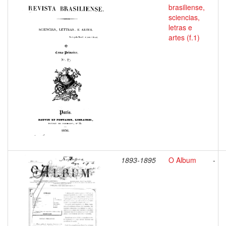
brasiliense,
sciencias,
letras e
artes (f.1)
1893-1895
O Album
-