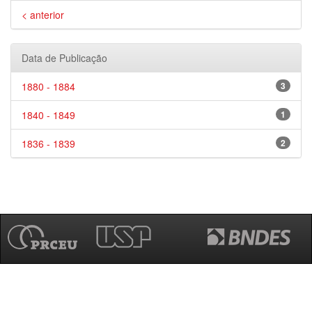
< anterior
Data de Publicação
1880 - 1884
3
1840 - 1849
1
1836 - 1839
2