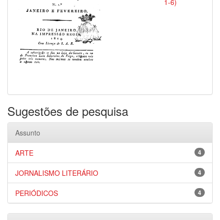
1-6)
Sugestões de pesquisa
Assunto
ARTE
4
JORNALISMO LITERÁRIO
4
PERIÓDICOS
4