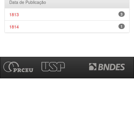
Data de Publicação
1813
3
1814
1