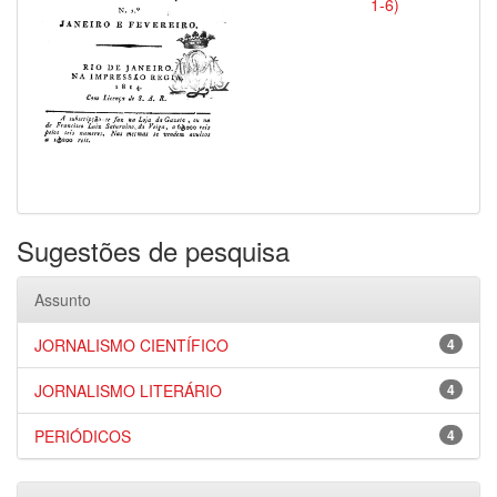
1-6)
Sugestões de pesquisa
Assunto
JORNALISMO CIENTÍFICO
4
JORNALISMO LITERÁRIO
4
PERIÓDICOS
4