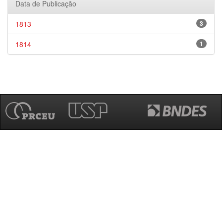
Data de Publicação
1813
3
1814
1