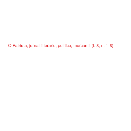
O Patriota, jornal litterario, político, mercantil (t. 3, n. 1-6)
-