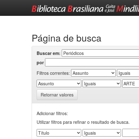
Skip
navigation
Página de busca
Buscar em:
por
Filtros correntes:
Retornar valores
Adicionar filtros:
Utilizar filtros para refinar o resultado de busca.