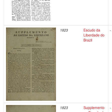
1823
Escudo da
-
Liberdade do
Brazil
1823
Supplemento
-