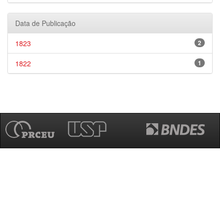
Data de Publicação
1823
2
1822
1