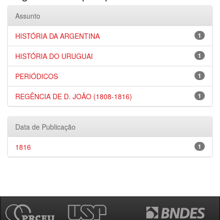
Assunto
HISTÓRIA DA ARGENTINA
1
HISTÓRIA DO URUGUAI
1
PERIÓDICOS
1
REGÊNCIA DE D. JOÃO (1808-1816)
1
Data de Publicação
1816
1