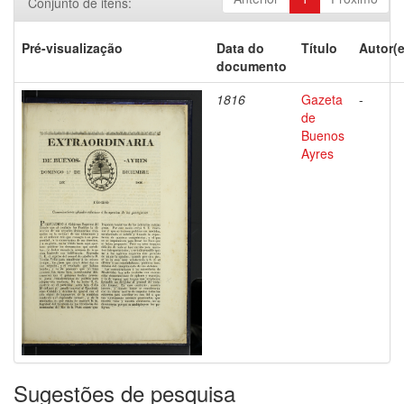
Conjunto de itens:
Pré-visualização
Data do
Título
Autor(e
documento
1816
Gazeta
-
de
Buenos
Ayres
Sugestões de pesquisa